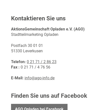
Kontaktieren Sie uns
AktionsGemeinschaft Opladen e.V. (AGO)
Stadtteilmarketing Opladen
Postfach 30 01 01
51330 Leverkusen
Telefon:
0 21 71 / 2 86 23
Fax :
0 21 71 / 4 76 56
E-Mail:
info@ago-info.de
Finden Sie uns auf Facebook
AGO Opladen bei Facebook